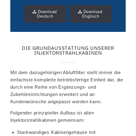
Download
Download
Deutsch
Englisch
DIE GRUNDAUSSTATTUNG UNSERER
INJEKTORSTRAHLKABINEN
Mit dem dazugehörigen Abluftfilter stellt immer die
einfachste komplette betriebsfertige Einheit dar, die
durch eine Reihe von Ergänzungs- und
Zubehöreinrichtungen erweitert und an
Kundenwünsche angepasst werden kann.
Folgender prinzipieller Aufbau ist allen
Injektorstrahlkabinen gemeinsam:
Starkwandiges Kabinengehäuse mit