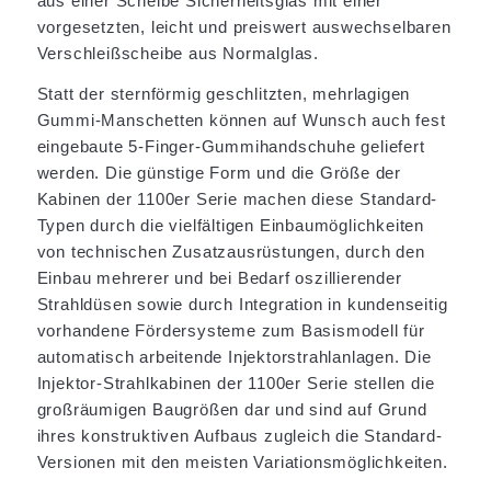
aus einer Scheibe Sicherheitsglas mit einer
vorgesetzten, leicht und preiswert auswechselbaren
Verschleißscheibe aus Normalglas.
Statt der sternförmig geschlitzten, mehrlagigen
Gummi-Manschetten können auf Wunsch auch fest
eingebaute 5-Finger-Gummihandschuhe geliefert
werden. Die günstige Form und die Größe der
Kabinen der 1100er Serie machen diese Standard-
Typen durch die vielfältigen Einbaumöglichkeiten
von technischen Zusatzausrüstungen, durch den
Einbau mehrerer und bei Bedarf oszillierender
Strahldüsen sowie durch Integration in kundenseitig
vorhandene Fördersysteme zum Basismodell für
automatisch arbeitende Injektorstrahlanlagen. Die
Injektor-Strahlkabinen der 1100er Serie stellen die
großräumigen Baugrößen dar und sind auf Grund
ihres konstruktiven Aufbaus zugleich die Standard-
Versionen mit den meisten Variationsmöglichkeiten.