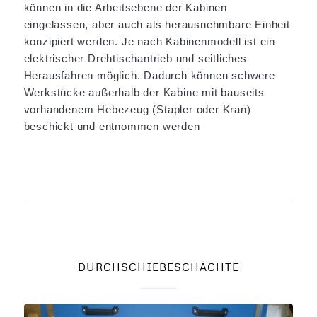
können in die Arbeitsebene der Kabinen
eingelassen, aber auch als herausnehmbare Einheit
konzipiert werden. Je nach Kabinenmodell ist ein
elektrischer Drehtischantrieb und seitliches
Herausfahren möglich. Dadurch können schwere
Werkstücke außerhalb der Kabine mit bauseits
vorhandenem Hebezeug (Stapler oder Kran)
beschickt und entnommen werden
DURCHSCHIEBESCHÄCHTE