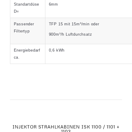
Standartdüse
6mm
D=
Passender
TFP 15 mit 15m³/min oder
Filtertyp
900m³/h Luftdurchsatz
Energiebedarf
0,6 kWh
ca.
INJEKTOR STRAHLKABINEN ISK 1100 / 1101 +
1102