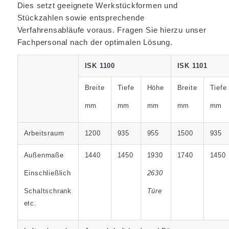
Dies setzt geeignete Werkstückformen und
Stückzahlen sowie entsprechende
Verfahrensabläufe voraus. Fragen Sie hierzu unser
Fachpersonal nach der optimalen Lösung.
ISK 1100
ISK 1101
Breite
Tiefe
Höhe
Breite
Tiefe
mm
mm
mm
mm
mm
Arbeitsraum
1200
935
955
1500
935
Außenmaße
1440
1450
1930
1740
1450
Einschließlich
2630
Schaltschrank
Türe
etc.