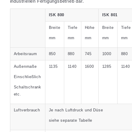
industriellen Fertigungsbetrieb dar.
ISK 800
ISK 801
Breite
Tiefe
Höhe
Breite
Tiefe
mm
mm
mm
mm
mm
Arbeitsraum
850
880
745
1000
880
Außenmaße
1135
1140
1600
1285
1140
Einschließlich
Schaltschrank
etc.
Luftverbrauch
Je nach Luftdruck und Düse
siehe separate Tabelle