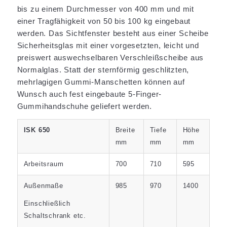
bis zu einem Durchmesser von 400 mm und mit
einer Tragfähigkeit von 50 bis 100 kg eingebaut
werden. Das Sichtfenster besteht aus einer Scheibe
Sicherheitsglas mit einer vorgesetzten, leicht und
preiswert auswechselbaren Verschleißscheibe aus
Normalglas. Statt der sternförmig geschlitzten,
mehrlagigen Gummi-Manschetten können auf
Wunsch auch fest eingebaute 5-Finger-
Gummihandschuhe geliefert werden.
ISK 650
Breite
Tiefe
Höhe
mm
mm
mm
Arbeitsraum
700
710
595
Außenmaße
985
970
1400
Einschließlich
Schaltschrank etc.