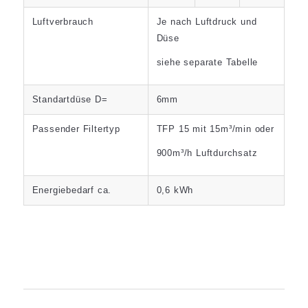
Luftverbrauch
Je nach Luftdruck und
Düse
siehe separate Tabelle
Standartdüse D=
6mm
Passender Filtertyp
TFP 15 mit 15m³/min oder
900m³/h Luftdurchsatz
Energiebedarf ca.
0,6 kWh